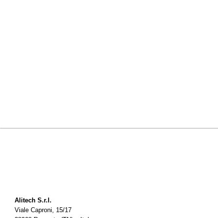
Alitech S.r.l.
Viale Caproni, 15/17