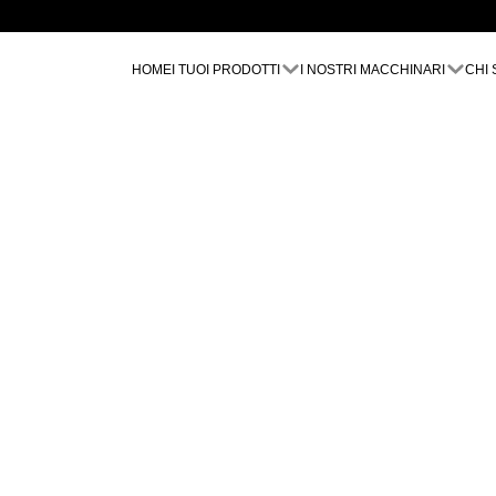
HOME
I TUOI PRODOTTI
I NOSTRI MACCHINARI
CHI 