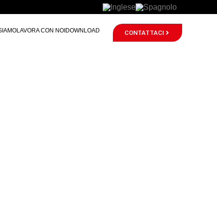
SIAMO
LAVORA CON NOI
DOWNLOAD
CONTATTACI