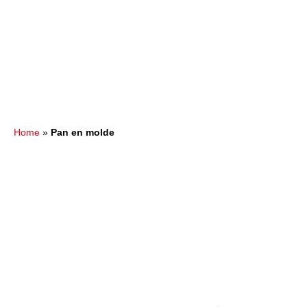
Home
»
Pan en molde