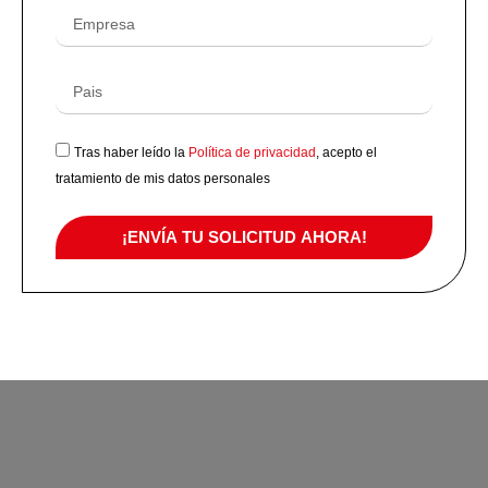
Tras haber leído la
Política de privacidad
, acepto el
tratamiento de mis datos personales
¡ENVÍA TU SOLICITUD AHORA!